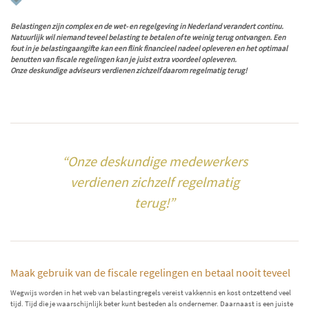
Belastingen zijn complex en de wet- en regelgeving in Nederland verandert continu.
Natuurlijk wil niemand teveel belasting te betalen of te weinig terug ontvangen. Een
fout in je belastingaangifte kan een flink financieel nadeel opleveren en het optimaal
benutten van fiscale regelingen kan je juist extra voordeel opleveren.
Onze deskundige adviseurs verdienen zichzelf daarom regelmatig terug!
“Onze deskundige medewerkers
verdienen zichzelf regelmatig
terug!”
Maak gebruik van de fiscale regelingen en betaal nooit teveel
Wegwijs worden in het web van belastingregels vereist vakkennis en kost ontzettend veel
tijd. Tijd die je waarschijnlijk beter kunt besteden als ondernemer. Daarnaast is een juiste