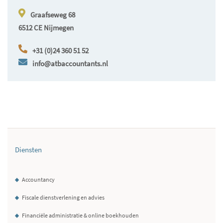
Graafseweg 68
6512 CE Nijmegen
+31 (0)24 360 51 52
info@atbaccountants.nl
Diensten
Accountancy
Fiscale dienstverlening en advies
Financiële administratie & online boekhouden