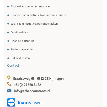
Fiscale dienstverlening en advies
Financiële administratie & online boekhouden
Salarisadministratie & personeelszaken
Bedrijfsadvies
Financiële planning
Startersbegeleiding
Online diensten
Contact
Graafseweg 68 - 6512 CE Nijmegen
+31 (0)24 360 51 52
info@atbaccountants.nl